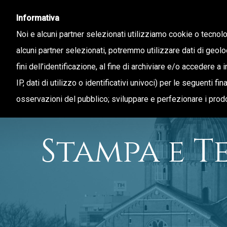
Informativa
Noi e alcuni partner selezionati utilizziamo cookie o tecnol
alcuni partner selezionati, potremmo utilizzare dati di geolo
fini dell’identificazione, al fine di archiviare e/o accedere a 
CHI SIAMO
STAMPA E TERRITORIO
IP, dati di utilizzo o identificativi univoci) per le seguenti f
osservazioni del pubblico; sviluppare e perfezionare i prodo
Stampa e T