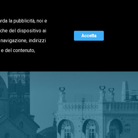
Lavora con noi
rda la pubblicità, noi e
iche del dispositivo ai
Accetta
 navigazione, indirizzi
MAGAZINE
UNISCITI A NOI
o e del contenuto,