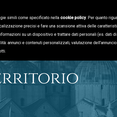
ogie simili come specificato nella
cookie policy
. Per quanto rigua
calizzazione precisi e fare una scansione attiva delle caratterist
informazioni su un dispositivo e trattare dati personali (es. dati di
NOTIZIE
OFFERTA DI VALORE
inalità: annunci e contenuti personalizzati, valutazione dell’annunci
tti.
erritorio