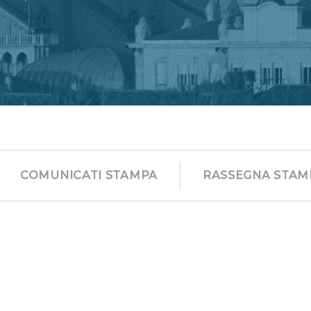
COMUNICATI STAMPA
RASSEGNA STAM