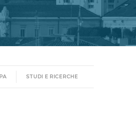
PA
STUDI E RICERCHE