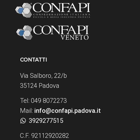
CONTATTI
Via Salboro, 22/b
35124 Padova
Tel: 049 8072273
Mail:
info@confapi.padova.it
3929277515
C.F. 92112920282