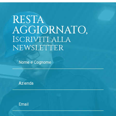
RESTA
AGGIORNATO,
Iscriviti alla
newsletter