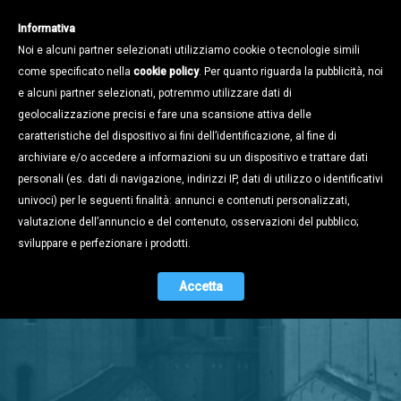
Informativa
Noi e alcuni partner selezionati utilizziamo cookie o tecnologie simili
come specificato nella
cookie policy
. Per quanto riguarda la pubblicità, noi
e alcuni partner selezionati, potremmo utilizzare dati di
geolocalizzazione precisi e fare una scansione attiva delle
caratteristiche del dispositivo ai fini dell’identificazione, al fine di
archiviare e/o accedere a informazioni su un dispositivo e trattare dati
personali (es. dati di navigazione, indirizzi IP, dati di utilizzo o identificativi
univoci) per le seguenti finalità: annunci e contenuti personalizzati,
valutazione dell’annuncio e del contenuto, osservazioni del pubblico;
Stampa e
sviluppare e perfezionare i prodotti.
Territorio
Accetta