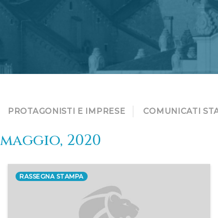
PROTAGONISTI E IMPRESE
COMUNICATI ST
maggio, 2020
RASSEGNA STAMPA