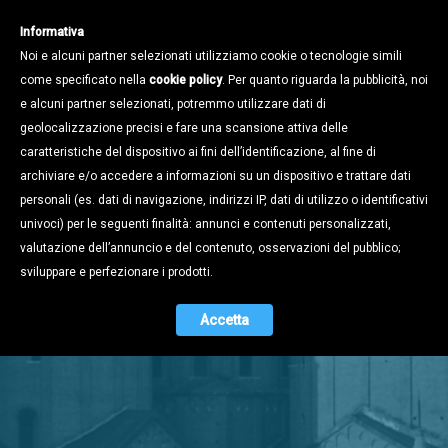
Informativa
Noi e alcuni partner selezionati utilizziamo cookie o tecnologie simili
come specificato nella
cookie policy
. Per quanto riguarda la pubblicità, noi
e alcuni partner selezionati, potremmo utilizzare dati di
geolocalizzazione precisi e fare una scansione attiva delle
caratteristiche del dispositivo ai fini dell’identificazione, al fine di
archiviare e/o accedere a informazioni su un dispositivo e trattare dati
personali (es. dati di navigazione, indirizzi IP, dati di utilizzo o identificativi
univoci) per le seguenti finalità: annunci e contenuti personalizzati,
valutazione dell’annuncio e del contenuto, osservazioni del pubblico;
Stampa e
sviluppare e perfezionare i prodotti.
Territorio
Accetta