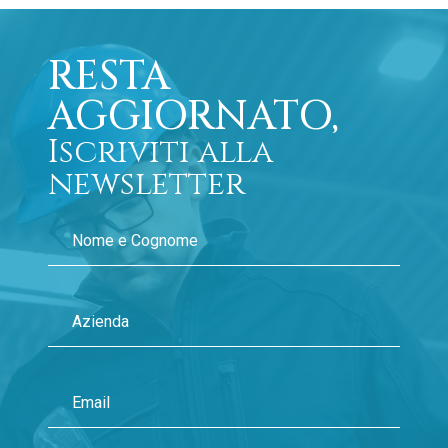
RESTA
AGGIORNATO,
Iscriviti alla
newsletter