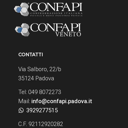
CONTATTI
Via Salboro, 22/b
35124 Padova
Tel: 049 8072273
Mail:
info@confapi.padova.it
3929277515
C.F. 92112920282