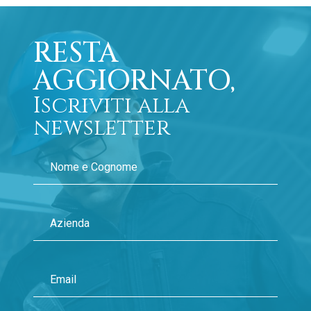
RESTA
AGGIORNATO,
Iscriviti alla
newsletter