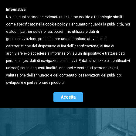
Informativa
Noi e alcuni partner selezionati utilizziamo cookie o tecnologie simili
come specificato nella
cookie policy
. Per quanto riguarda la pubblicità, noi
e alcuni partner selezionati, potremmo utilizzare dati di
geolocalizzazione precisi e fare una scansione attiva delle
caratteristiche del dispositivo ai fini dell’identificazione, al fine di
archiviare e/o accedere a informazioni su un dispositivo e trattare dati
personali (es. dati di navigazione, indirizzi IP, dati di utilizzo o identificativi
univoci) per le seguenti finalità: annunci e contenuti personalizzati,
valutazione dell’annuncio e del contenuto, osservazioni del pubblico;
Stampa e
sviluppare e perfezionare i prodotti.
Territorio
Accetta