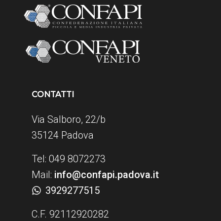
CONTATTI
Via Salboro, 22/b
35124 Padova
Tel: 049 8072273
Mail:
info@confapi.padova.it
3929277515
C.F. 92112920282