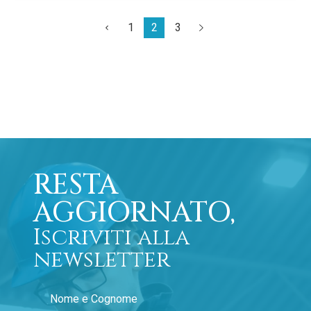
1
2
3
RESTA
AGGIORNATO,
Iscriviti alla
newsletter