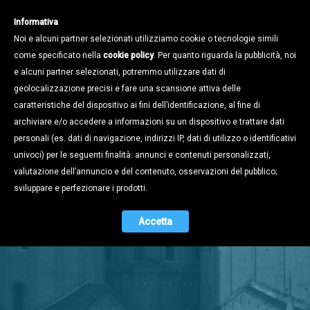
Informativa
Noi e alcuni partner selezionati utilizziamo cookie o tecnologie simili
come specificato nella
cookie policy
. Per quanto riguarda la pubblicità, noi
e alcuni partner selezionati, potremmo utilizzare dati di
geolocalizzazione precisi e fare una scansione attiva delle
caratteristiche del dispositivo ai fini dell’identificazione, al fine di
archiviare e/o accedere a informazioni su un dispositivo e trattare dati
personali (es. dati di navigazione, indirizzi IP, dati di utilizzo o identificativi
univoci) per le seguenti finalità: annunci e contenuti personalizzati,
valutazione dell’annuncio e del contenuto, osservazioni del pubblico;
Stampa e
sviluppare e perfezionare i prodotti.
Territorio
Accetta