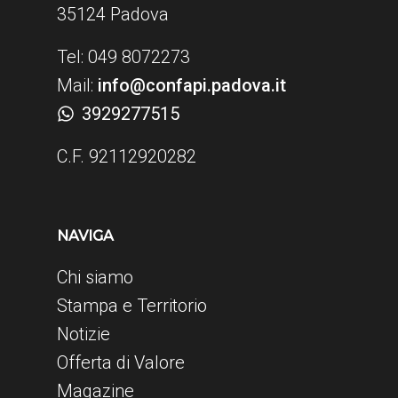
35124 Padova
Tel: 049 8072273
Mail:
info@confapi.padova.it
3929277515
C.F. 92112920282
NAVIGA
Chi siamo
Stampa e Territorio
Notizie
Offerta di Valore
Magazine