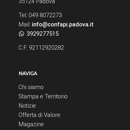
35124 Padova
Tel: 049 8072273
Mail:
info@confapi.padova.it
3929277515
C.F. 92112920282
NAVIGA
Chi siamo
Stampa e Territorio
Notizie
Offerta di Valore
Magazine