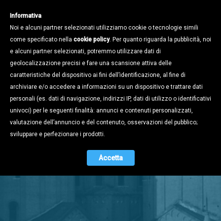
Informativa
Noi e alcuni partner selezionati utilizziamo cookie o tecnologie simili
come specificato nella
cookie policy
. Per quanto riguarda la pubblicità, noi
e alcuni partner selezionati, potremmo utilizzare dati di
geolocalizzazione precisi e fare una scansione attiva delle
caratteristiche del dispositivo ai fini dell’identificazione, al fine di
archiviare e/o accedere a informazioni su un dispositivo e trattare dati
personali (es. dati di navigazione, indirizzi IP, dati di utilizzo o identificativi
univoci) per le seguenti finalità: annunci e contenuti personalizzati,
valutazione dell’annuncio e del contenuto, osservazioni del pubblico;
Stampa e
sviluppare e perfezionare i prodotti.
Territorio
Accetta