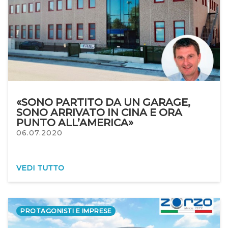
«SONO PARTITO DA UN GARAGE,
SONO ARRIVATO IN CINA E ORA
PUNTO ALL’AMERICA»
06.07.2020
VEDI TUTTO
PROTAGONISTI E IMPRESE